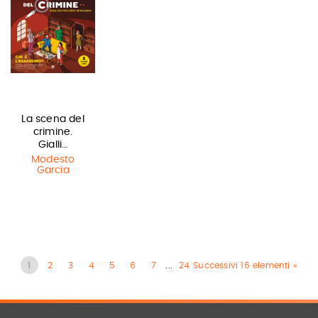
La scena del
crimine.
Gialli…
Modesto
Garcia
1
2
3
4
5
6
7
...
24
Successivi 16 elementi »