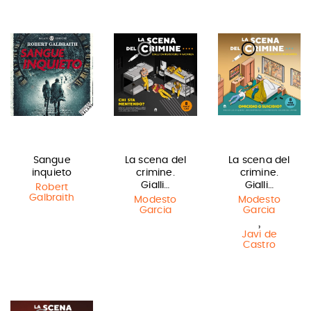
Sangue
La scena del
La scena del
inquieto
crimine.
crimine.
Gialli…
Gialli…
Robert
Galbraith
Modesto
Modesto
Garcia
Garcia
,
Javi de
Castro