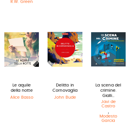
R.W. Green
Le aquile
Delitto in
La scena del
della notte
Cornovaglia
crimine.
Gialli…
Alice Basso
John Bude
Javi de
Castro
,
Modesto
Garcia