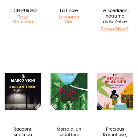
IL CHIRURGO
La finale
Le spedizioni
notturne
Tess
Leonardo
Gerritsen
Gori
delle Zefire
Renzo Bistolfi
Racconti
Morte di un
Precious
scelti da
seduttore
Ramotswe,