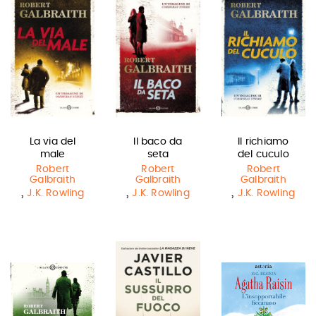
La via del
Il baco da
Il richiamo
male
seta
del cuculo
Robert
Robert
Robert
Galbraith
Galbraith
Galbraith
,
,
,
J.K. Rowling
J.K. Rowling
J.K. Rowling