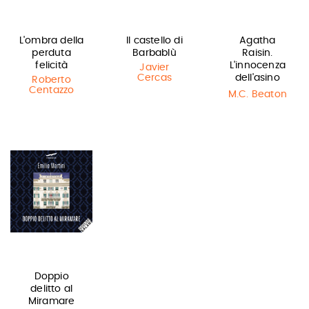
L'ombra della
Il castello di
Agatha
perduta
Barbablù
Raisin.
felicità
L'innocenza
Javier
Cercas
dell'asino
Roberto
Centazzo
M.C. Beaton
Doppio
delitto al
Miramare