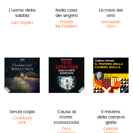
L'uomo della
Nella casa
La nave dei
sabbia
dei segreti
vinti
Freida
Leonardo
Lars Kepler
McFadden
Gori
Senza colpa
Causa di
Il mistero
morte:
della camera
Charlotte
Link
sconosciuta
gialla
Tess
Gaston