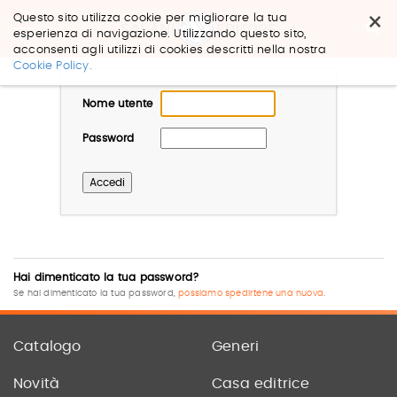
×
Questo sito utilizza cookie per migliorare la tua
esperienza di navigazione. Utilizzando questo sito,
acconsenti agli utilizzi di cookies descritti nella nostra
Salta
Cookie Policy.
ai
contenuti.
Nome utente
|
Salta
alla
Password
navigazione
Hai dimenticato la tua password?
Se hai dimenticato la tua password,
possiamo spedirtene una nuova
.
Catalogo
Generi
Novità
Casa editrice