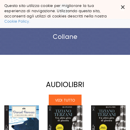
×
Questo sito utilizza cookie per migliorare la tua
esperienza di navigazione. Utilizzando questo sito,
acconsenti agli utilizzi di cookies descritti nella nostra
Salta
Cookie Policy.
ai
contenuti.
|
Collane
Salta
alla
navigazione
AUDIOLIBRI
VEDI TUTTO