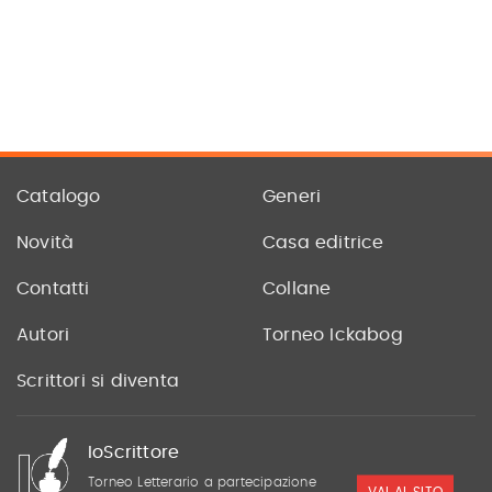
Catalogo
Generi
Novità
Casa editrice
Contatti
Collane
Autori
Torneo Ickabog
Scrittori si diventa
IoScrittore
Torneo Letterario a partecipazione
VAI AL SITO