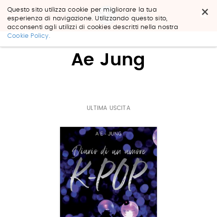
×
Questo sito utilizza cookie per migliorare la tua
esperienza di navigazione. Utilizzando questo sito,
acconsenti agli utilizzi di cookies descritti nella nostra
Salta
Cookie Policy.
ai
contenuti.
Ae Jung
|
Salta
alla
navigazione
ULTIMA USCITA