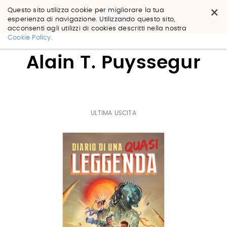
×
Questo sito utilizza cookie per migliorare la tua
esperienza di navigazione. Utilizzando questo sito,
acconsenti agli utilizzi di cookies descritti nella nostra
Salta
Cookie Policy.
ai
contenuti.
Alain T. Puyssegur
|
Salta
alla
navigazione
ULTIMA USCITA