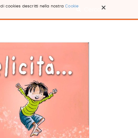
×
 di cookies descritti nella nostra
Cookie
Cerca ...