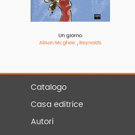
Un giorno
,
Alison Mcghee
Reynolds
Catalogo
Casa editrice
Autori