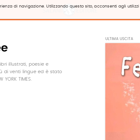
ienza di navigazione. Utilizzando questo sito, acconsenti agli utilizzi
ULTIMA USCITA
ee
ri illustrati, poesie e
ù di venti lingue ed è stato
NEW YORK TIMES.