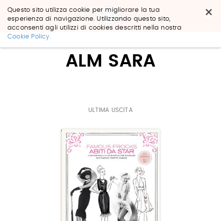
×
Questo sito utilizza cookie per migliorare la tua
esperienza di navigazione. Utilizzando questo sito,
acconsenti agli utilizzi di cookies descritti nella nostra
Salta
Cookie Policy.
ai
contenuti.
ALM SARA
|
Salta
alla
navigazione
ULTIMA USCITA