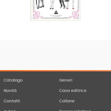
Catalogo
Generi
Novità
Casa editrice
Contatti
Collane