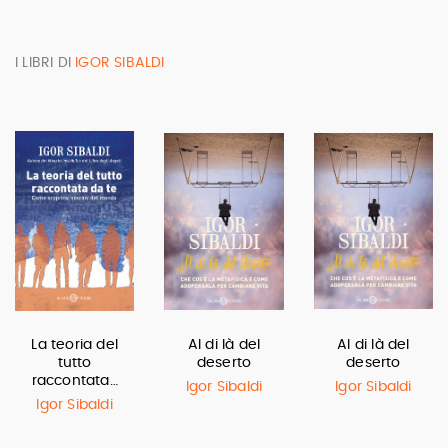
I LIBRI DI
IGOR SIBALDI
La teoria del
Al di là del
Al di là del
tutto
deserto
deserto
raccontata…
Igor Sibaldi
Igor Sibaldi
Igor Sibaldi