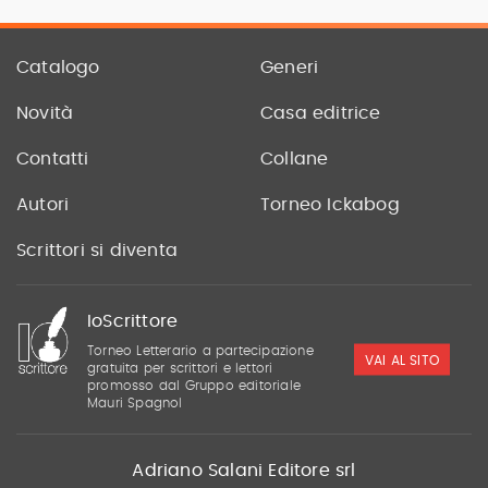
Catalogo
Generi
Novità
Casa editrice
Contatti
Collane
Autori
Torneo Ickabog
Scrittori si diventa
IoScrittore
Torneo Letterario a partecipazione
VAI AL SITO
gratuita per scrittori e lettori
promosso dal Gruppo editoriale
Mauri Spagnol
Adriano Salani Editore srl