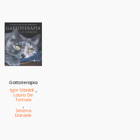
Gattoterapia
,
Igor Sibaldi
Laura De
Tomasi
,
Serena
Daniele