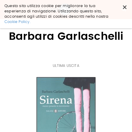
×
Questo sito utilizza cookie per migliorare la tua
esperienza di navigazione. Utilizzando questo sito,
acconsenti agli utilizzi di cookies descritti nella nostra
Salta
Cookie Policy.
ai
contenuti.
Barbara Garlaschelli
|
Salta
alla
navigazione
ULTIMA USCITA