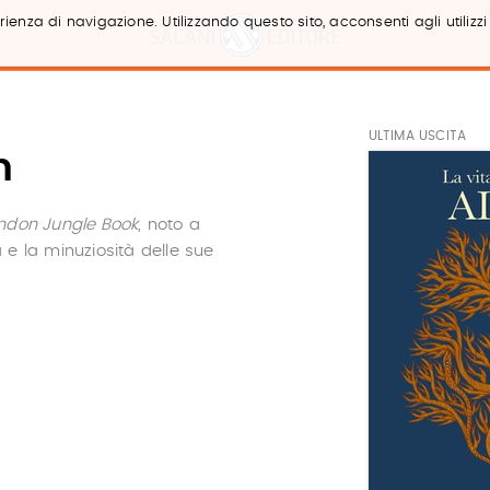
ienza di navigazione. Utilizzando questo sito, acconsenti agli utilizzi
ULTIMA USCITA
m
ndon Jungle Book
, noto a
tà e la minuziosità delle sue