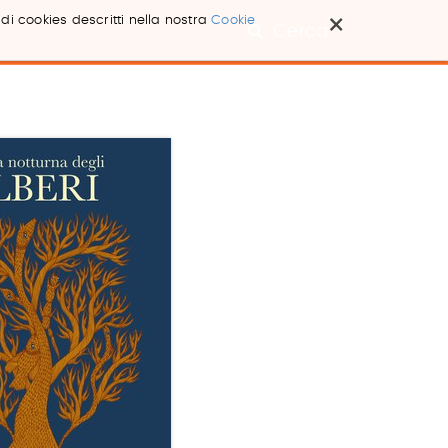
×
 di cookies descritti nella nostra
Cookie
Cerca ...