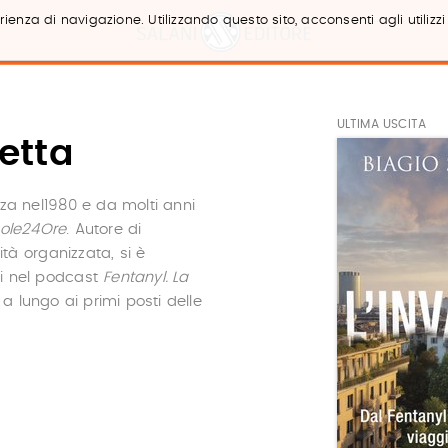
ienza di navigazione. Utilizzando questo sito, acconsenti agli utilizzi
ULTIMA USCITA
etta
za nel1980 e da molti anni
 Sole24Ore
. Autore di
tà organizzata, si è
di nel podcast
Fentanyl. La
 a lungo ai primi posti delle