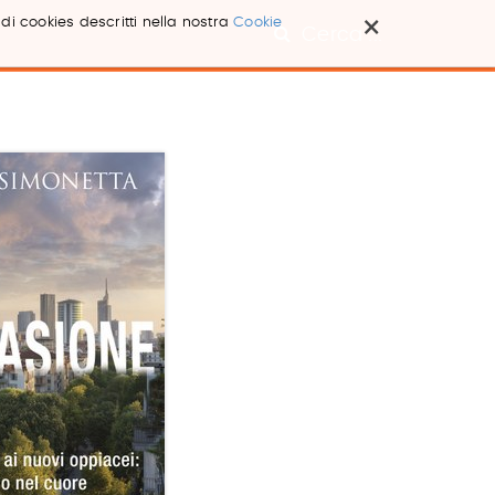
×
 di cookies descritti nella nostra
Cookie
Cerca ...