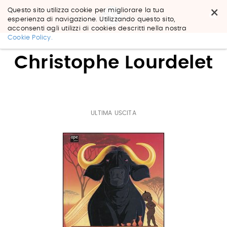
×
Questo sito utilizza cookie per migliorare la tua
esperienza di navigazione. Utilizzando questo sito,
acconsenti agli utilizzi di cookies descritti nella nostra
Salta
Cookie Policy.
ai
contenuti.
Christophe Lourdelet
|
Salta
alla
navigazione
ULTIMA USCITA