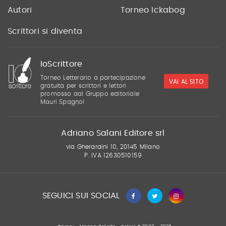
Autori
Torneo Ickabog
Scrittori si diventa
IoScrittore
Torneo Letterario a partecipazione
VAI AL SITO
gratuita per scrittori e lettori
promosso dal Gruppo editoriale
Mauri Spagnol
Adriano Salani Editore srl
via Gherardini 10, 20145 Milano
P. IVA 12630510159
SEGUICI SUI SOCIAL