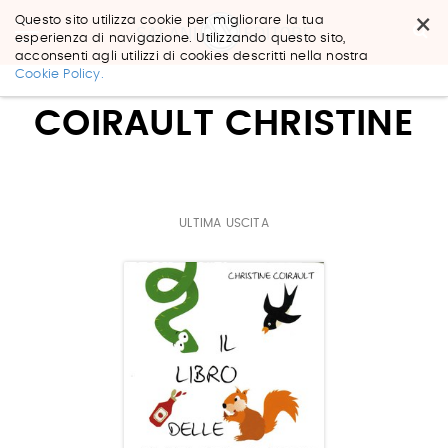
×
Questo sito utilizza cookie per migliorare la tua
esperienza di navigazione. Utilizzando questo sito,
acconsenti agli utilizzi di cookies descritti nella nostra
Salta
Cookie Policy.
ai
contenuti.
COIRAULT CHRISTINE
|
Salta
alla
navigazione
ULTIMA USCITA