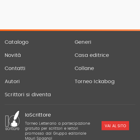
Catalogo
Generi
Novità
Casa editrice
Contatti
Collane
Autori
Torneo Ickabog
Scrittori si diventa
IoScrittore
Torneo Letterario a partecipazione
VAI AL SITO
gratuita per scrittori e lettori
promosso dal Gruppo editoriale
Mauri Spagnol