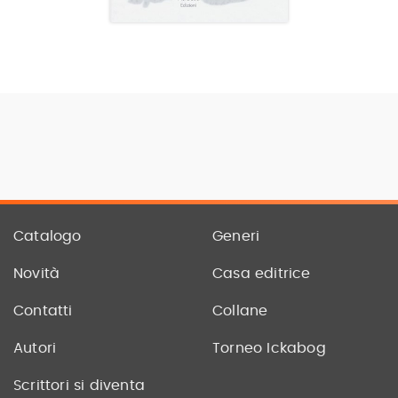
Catalogo
Generi
Novità
Casa editrice
Contatti
Collane
Autori
Torneo Ickabog
Scrittori si diventa