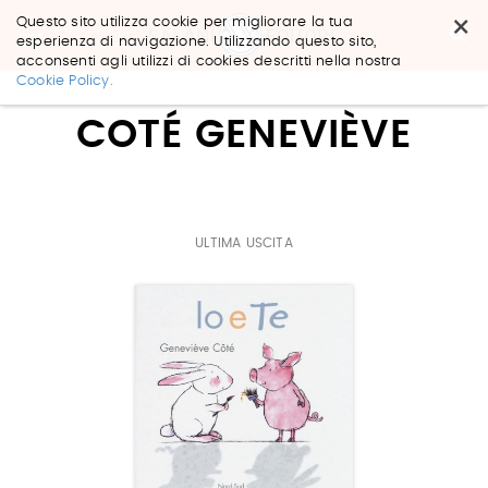
×
Questo sito utilizza cookie per migliorare la tua
esperienza di navigazione. Utilizzando questo sito,
acconsenti agli utilizzi di cookies descritti nella nostra
Salta
Cookie Policy.
ai
contenuti.
COTÉ GENEVIÈVE
|
Salta
alla
navigazione
ULTIMA USCITA