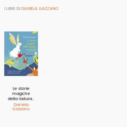
I LIBRI DI
DANIELA GAZZANO
Le storie
magiche
della radura…
Daniela
Gazzano