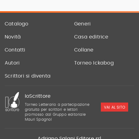
Catalogo
Generi
Novità
Casa editrice
Contatti
Collane
Autori
Torneo Ickabog
Scrittori si diventa
IoScrittore
Torneo Letterario a partecipazione
VAI AL SITO
gratuita per scrittori e lettori
promosso dal Gruppo editoriale
Mauri Spagnol
Adriano Salani Editore srl