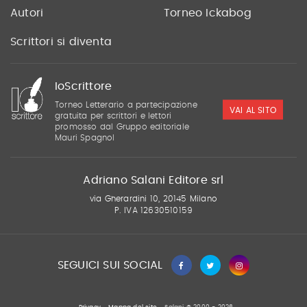
Autori
Torneo Ickabog
Scrittori si diventa
IoScrittore
Torneo Letterario a partecipazione
VAI AL SITO
gratuita per scrittori e lettori
promosso dal Gruppo editoriale
Mauri Spagnol
Adriano Salani Editore srl
via Gherardini 10, 20145 Milano
P. IVA 12630510159
SEGUICI SUI SOCIAL