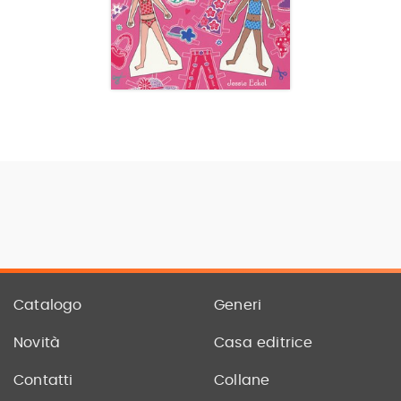
Catalogo
Generi
Novità
Casa editrice
Contatti
Collane