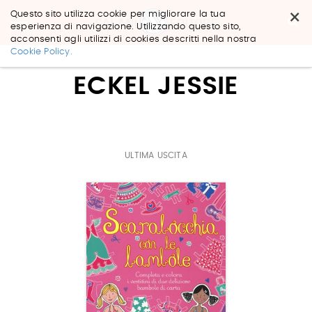
×
Questo sito utilizza cookie per migliorare la tua
esperienza di navigazione. Utilizzando questo sito,
acconsenti agli utilizzi di cookies descritti nella nostra
Salta
Cookie Policy.
ai
contenuti.
ECKEL JESSIE
|
Salta
alla
navigazione
ULTIMA USCITA