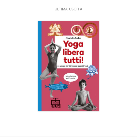
semplice sistema pratico per l’insegnamento e
ULTIMA USCITA
l’apprendimento dello yoga, a casa e a scuola.