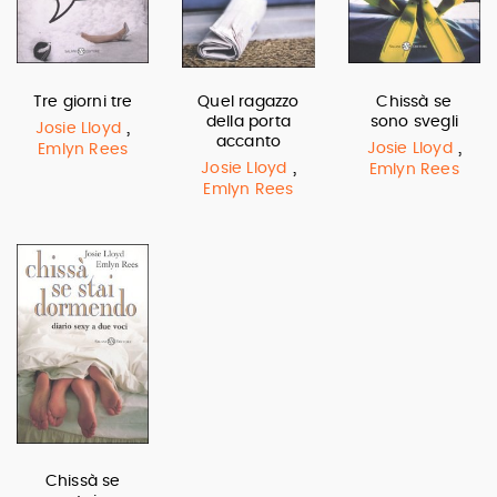
Tre giorni tre
Quel ragazzo
Chissà se
della porta
sono svegli
,
Josie Lloyd
accanto
,
Josie Lloyd
Emlyn Rees
,
Josie Lloyd
Emlyn Rees
Emlyn Rees
Chissà se