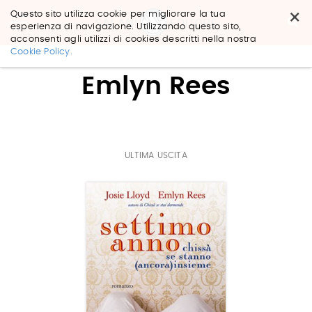
×
Questo sito utilizza cookie per migliorare la tua
esperienza di navigazione. Utilizzando questo sito,
acconsenti agli utilizzi di cookies descritti nella nostra
Salta
Cookie Policy.
ai
contenuti.
Emlyn Rees
|
Salta
alla
navigazione
ULTIMA USCITA