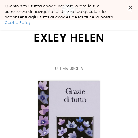
×
Questo sito utilizza cookie per migliorare la tua
esperienza di navigazione. Utilizzando questo sito,
acconsenti agli utilizzi di cookies descritti nella nostra
Salta
Cookie Policy.
ai
contenuti.
EXLEY HELEN
|
Salta
alla
navigazione
ULTIMA USCITA