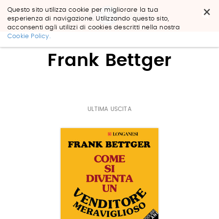
×
Questo sito utilizza cookie per migliorare la tua
esperienza di navigazione. Utilizzando questo sito,
acconsenti agli utilizzi di cookies descritti nella nostra
Salta
Cookie Policy.
ai
contenuti.
Frank Bettger
|
Salta
alla
navigazione
ULTIMA USCITA