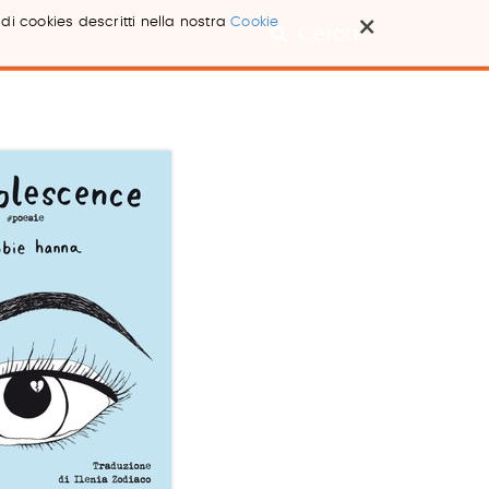
×
 di cookies descritti nella nostra
Cookie
Cerca ...