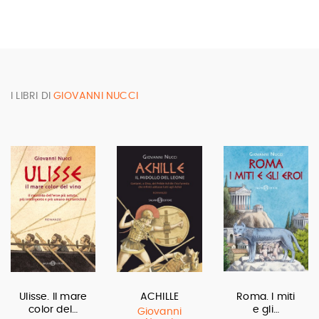
I LIBRI DI
GIOVANNI NUCCI
Ulisse. Il mare
ACHILLE
Roma. I miti
color del…
e gli…
Giovanni