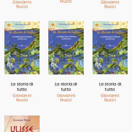
Nucci
Giovanni
Giovanni
Nucci
Nucci
La storia di
La storia di
La storia di
tutto
tutto
tutto
Giovanni
Giovanni
Giovanni
Nucci
Nucci
Nucci