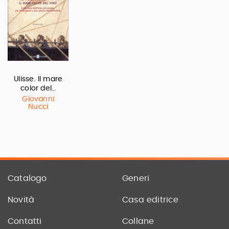
Ulisse. Il mare
color del…
Giovanni
Nucci
Catalogo
Generi
Novità
Casa editrice
Contatti
Collane