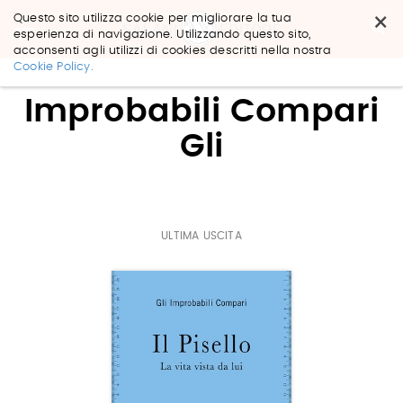
×
Questo sito utilizza cookie per migliorare la tua
esperienza di navigazione. Utilizzando questo sito,
acconsenti agli utilizzi di cookies descritti nella nostra
Salta
Cookie Policy.
ai
contenuti.
Improbabili Compari
|
Salta
Gli
alla
navigazione
ULTIMA USCITA