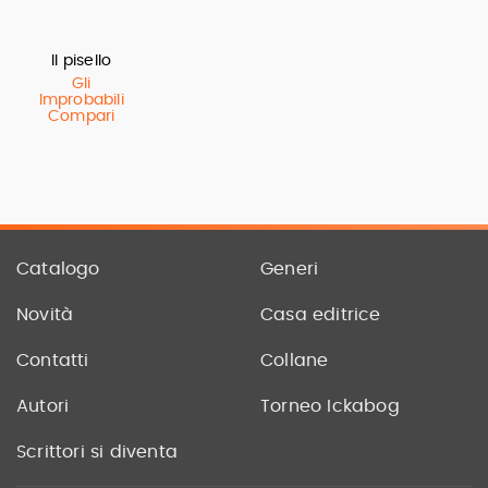
Il pisello
Gli
Improbabili
Compari
Catalogo
Generi
Novità
Casa editrice
Contatti
Collane
Autori
Torneo Ickabog
Scrittori si diventa