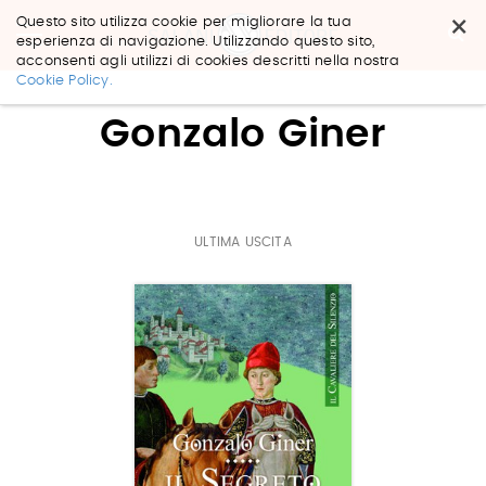
×
Questo sito utilizza cookie per migliorare la tua
esperienza di navigazione. Utilizzando questo sito,
acconsenti agli utilizzi di cookies descritti nella nostra
Salta
Cookie Policy.
ai
contenuti.
Gonzalo Giner
|
Salta
alla
navigazione
ULTIMA USCITA