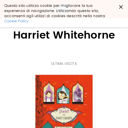
×
Questo sito utilizza cookie per migliorare la tua
esperienza di navigazione. Utilizzando questo sito,
acconsenti agli utilizzi di cookies descritti nella nostra
Salta
Cookie Policy.
ai
contenuti.
Harriet Whitehorne
|
Salta
alla
navigazione
ULTIMA USCITA