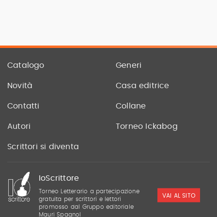
Catalogo
Generi
Novità
Casa editrice
Contatti
Collane
Autori
Torneo Ickabog
Scrittori si diventa
IoScrittore
Torneo Letterario a partecipazione
VAI AL SITO
gratuita per scrittori e lettori
promosso dal Gruppo editoriale
Mauri Spagnol