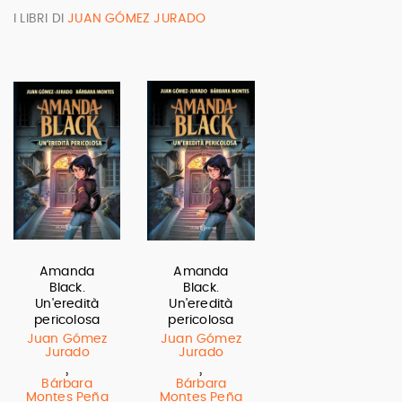
I LIBRI DI
JUAN GÓMEZ JURADO
Amanda
Amanda
Black.
Black.
Un'eredità
Un'eredità
pericolosa
pericolosa
Juan Gómez
Juan Gómez
Jurado
Jurado
,
,
Bárbara
Bárbara
Montes Peña
Montes Peña