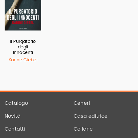
Il Purgatorio
degli
Innocenti
Karine Giebel
Catalogo
Generi
Novità
Casa editrice
Contatti
Collane