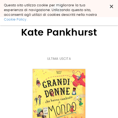
×
Questo sito utilizza cookie per migliorare la tua
esperienza di navigazione. Utilizzando questo sito,
acconsenti agli utilizzi di cookies descritti nella nostra
Salta
Cookie Policy.
ai
contenuti.
Kate Pankhurst
|
Salta
alla
navigazione
ULTIMA USCITA