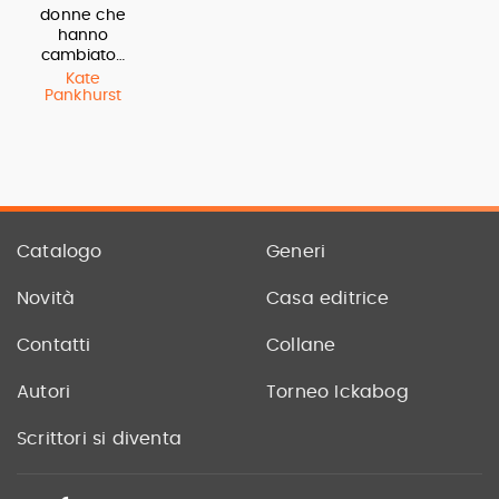
donne che
hanno
cambiato…
Kate
Pankhurst
Catalogo
Generi
Novità
Casa editrice
Contatti
Collane
Autori
Torneo Ickabog
Scrittori si diventa