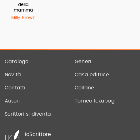
della
mamma
Milly Brown
Catalogo
Generi
Novità
Casa editrice
Contatti
Collane
Autori
Torneo Ickabog
Scrittori si diventa
IoScrittore