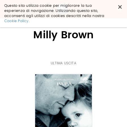
×
Questo sito utilizza cookie per migliorare la tua
esperienza di navigazione. Utilizzando questo sito,
acconsenti agli utilizzi di cookies descritti nella nostra
Salta
Cookie Policy.
ai
contenuti.
Milly Brown
|
Salta
alla
navigazione
ULTIMA USCITA