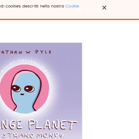
×
 di cookies descritti nella nostra
Cookie
Cerca ...