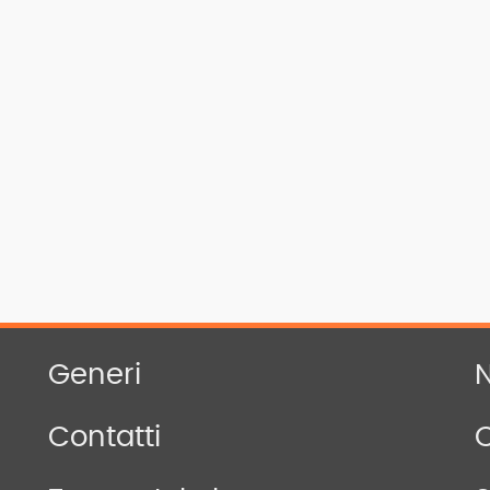
Generi
N
Contatti