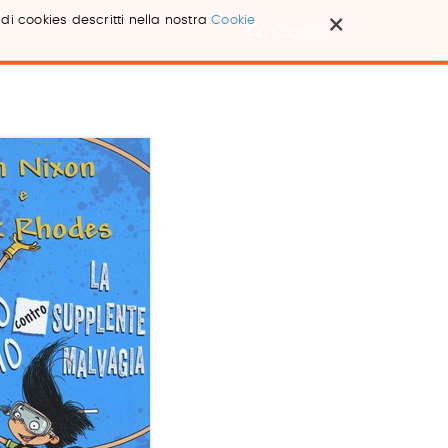
×
 di cookies descritti nella nostra
Cookie
Cerca ...