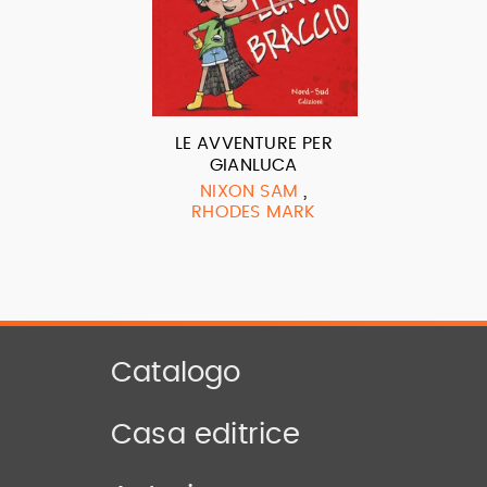
LE AVVENTURE PER
GIANLUCA
,
NIXON SAM
RHODES MARK
Catalogo
Casa editrice