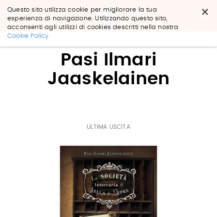
×
Questo sito utilizza cookie per migliorare la tua
esperienza di navigazione. Utilizzando questo sito,
acconsenti agli utilizzi di cookies descritti nella nostra
Salta
Cookie Policy.
ai
contenuti.
Pasi Ilmari
|
Salta
Jaaskelainen
alla
navigazione
ULTIMA USCITA