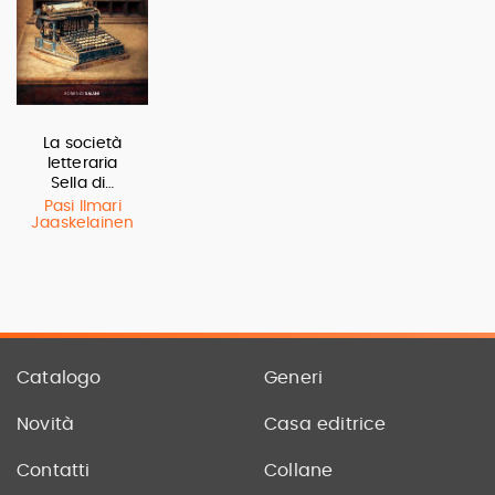
La società
letteraria
Sella di…
Pasi Ilmari
Jaaskelainen
Catalogo
Generi
Novità
Casa editrice
Contatti
Collane