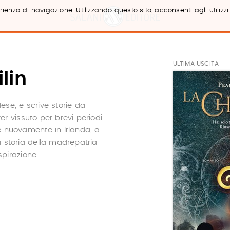
ienza di navigazione. Utilizzando questo sito, acconsenti agli utilizzi
ULTIMA USCITA
lin
ese, e scrive storie da
 vissuto per brevi periodi
ce nuovamente in Irlanda, a
a storia della madrepatria
spirazione.