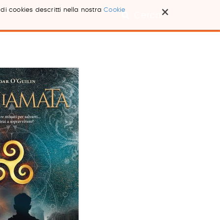
×
 di cookies descritti nella nostra
Cookie
Cerca ...