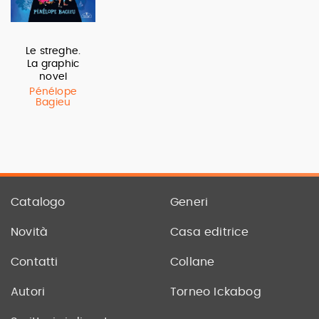
Le streghe.
La graphic
novel
Pénélope
Bagieu
Catalogo
Generi
Novità
Casa editrice
Contatti
Collane
Autori
Torneo Ickabog