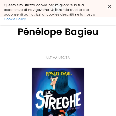
×
Questo sito utilizza cookie per migliorare la tua
esperienza di navigazione. Utilizzando questo sito,
acconsenti agli utilizzi di cookies descritti nella nostra
Salta
Cookie Policy.
ai
contenuti.
Pénélope Bagieu
|
Salta
alla
navigazione
ULTIMA USCITA