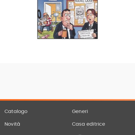
Catalogo
Generi
Novità
Casa editrice