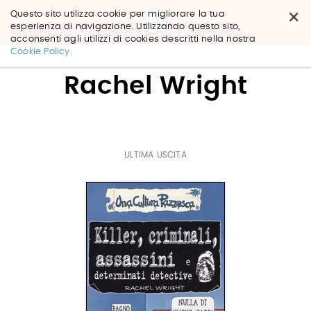
×
Questo sito utilizza cookie per migliorare la tua
esperienza di navigazione. Utilizzando questo sito,
acconsenti agli utilizzi di cookies descritti nella nostra
Salta
Cookie Policy.
ai
contenuti.
Rachel Wright
|
Salta
alla
navigazione
ULTIMA USCITA