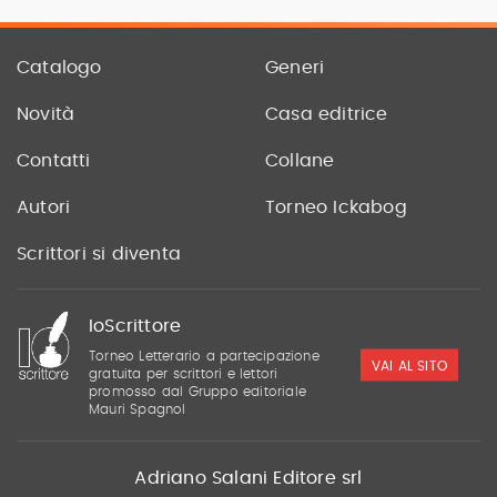
Catalogo
Generi
Novità
Casa editrice
Contatti
Collane
Autori
Torneo Ickabog
Scrittori si diventa
IoScrittore
Torneo Letterario a partecipazione
VAI AL SITO
gratuita per scrittori e lettori
promosso dal Gruppo editoriale
Mauri Spagnol
Adriano Salani Editore srl