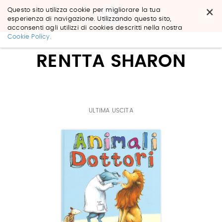
×
Questo sito utilizza cookie per migliorare la tua
esperienza di navigazione. Utilizzando questo sito,
acconsenti agli utilizzi di cookies descritti nella nostra
Salta
Cookie Policy.
ai
contenuti.
RENTTA SHARON
|
Salta
alla
navigazione
ULTIMA USCITA