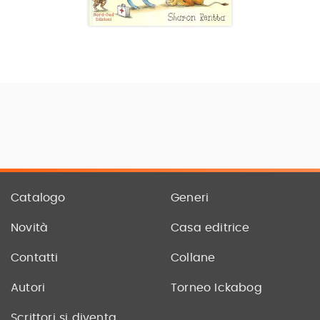
Catalogo
Generi
Novità
Casa editrice
Contatti
Collane
Autori
Torneo Ickabog
Scrittori si diventa