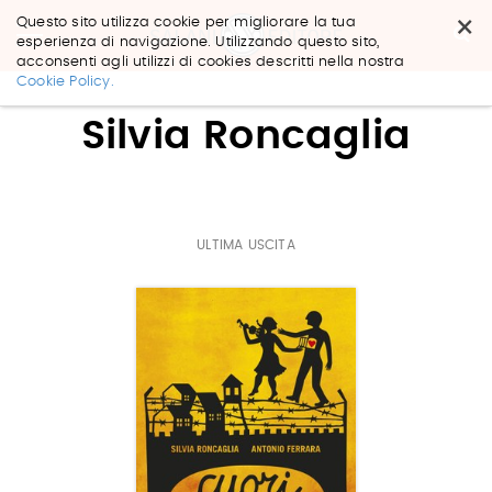
×
Questo sito utilizza cookie per migliorare la tua
esperienza di navigazione. Utilizzando questo sito,
acconsenti agli utilizzi di cookies descritti nella nostra
Salta
Cookie Policy.
ai
contenuti.
Silvia Roncaglia
|
Salta
alla
navigazione
ULTIMA USCITA