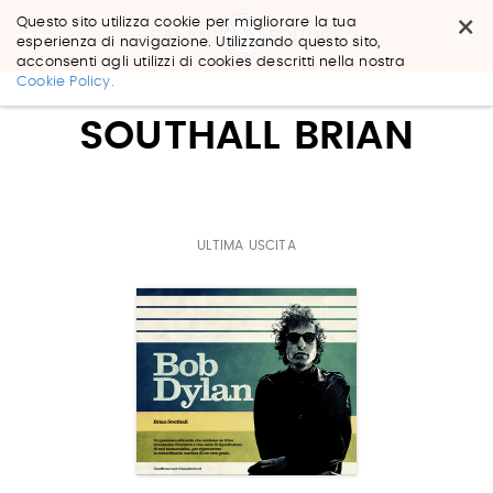
×
Questo sito utilizza cookie per migliorare la tua
esperienza di navigazione. Utilizzando questo sito,
acconsenti agli utilizzi di cookies descritti nella nostra
Salta
Cookie Policy.
ai
contenuti.
SOUTHALL BRIAN
|
Salta
alla
navigazione
ULTIMA USCITA