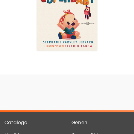
Catalogo
Generi