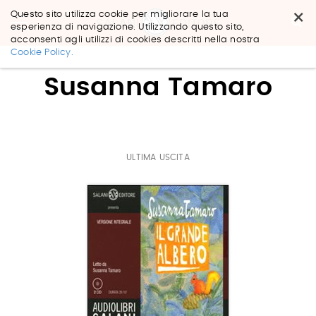
×
Questo sito utilizza cookie per migliorare la tua
esperienza di navigazione. Utilizzando questo sito,
acconsenti agli utilizzi di cookies descritti nella nostra
Salta
Cookie Policy.
ai
contenuti.
Susanna Tamaro
|
Salta
alla
navigazione
ULTIMA USCITA