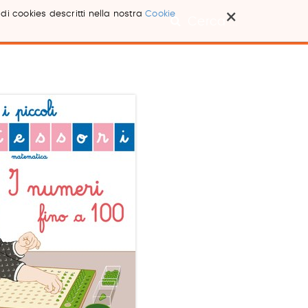
×
 di cookies descritti nella nostra
Cookie
Cerca ...