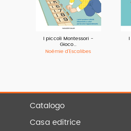
I piccoli Montessori -
I
Gioco…
Noémie d'Escalibes
Catalogo
Casa editrice