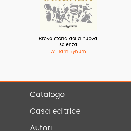
Breve storia della nuova
scienza
William Bynum
Catalogo
Casa editrice
Autori