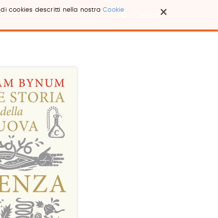
×
 di cookies descritti nella nostra
Cookie
Cerca ...