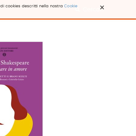
×
 di cookies descritti nella nostra
Cookie
Cerca ...