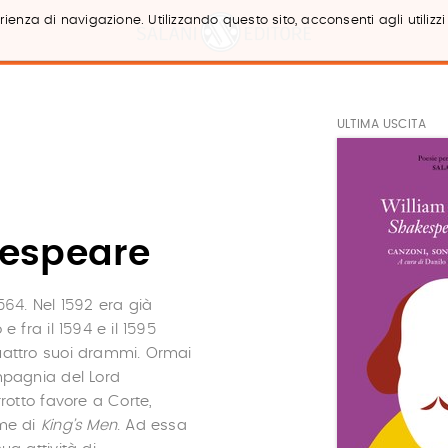
ienza di navigazione. Utilizzando questo sito, acconsenti agli utilizzi
ULTIMA USCITA
kespeare
564. Nel 1592 era già
 fra il 1594 e il 1595
attro suoi drammi. Ormai
mpagnia del Lord
rotto favore a Corte,
ome di
King’s Men
. Ad essa