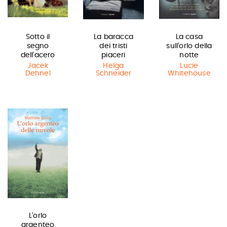
Sotto il
La baracca
La casa
segno
dei tristi
sull'orlo della
dell'acero
piaceri
notte
Jacek
Helga
Lucie
Dehnel
Schneider
Whitehouse
L'orlo
argenteo