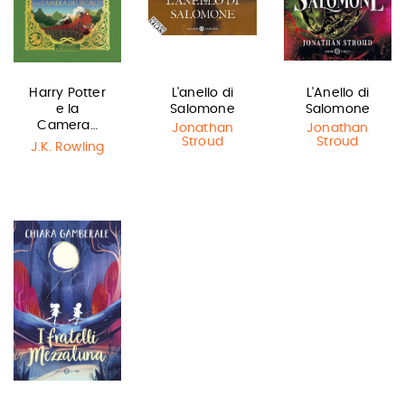
Harry Potter
L'anello di
L'Anello di
e la
Salomone
Salomone
Camera…
Jonathan
Jonathan
Stroud
Stroud
J.K. Rowling