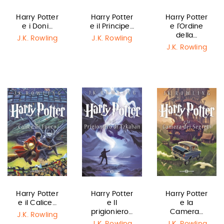
Harry Potter
Harry Potter
Harry Potter
e i Doni…
e il Principe…
e l'Ordine
della…
J.K. Rowling
J.K. Rowling
J.K. Rowling
Harry Potter
Harry Potter
Harry Potter
e il Calice…
e Il
e la
prigioniero…
Camera…
J.K. Rowling