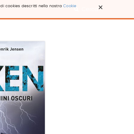
×
 di cookies descritti nella nostra
Cookie
Cerca ...